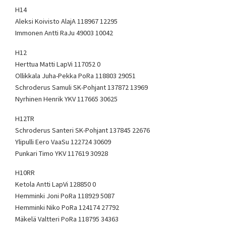
H14
Aleksi Koivisto AlajA 118967 12295
Immonen Antti RaJu 49003 10042
H12
Herttua Matti LapVi 117052 0
Ollikkala Juha-Pekka PoRa 118803 29051
Schroderus Samuli SK-Pohjant 137872 13969
Nyrhinen Henrik YKV 117665 30625
H12TR
Schroderus Santeri SK-Pohjant 137845 22676
Ylipulli Eero VaaSu 122724 30609
Punkari Timo YKV 117619 30928
H10RR
Ketola Antti LapVi 128850 0
Hemminki Joni PoRa 118929 5087
Hemminki Niko PoRa 124174 27792
Mäkelä Valtteri PoRa 118795 34363