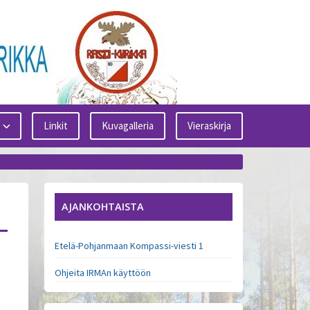
Linkit
Kuvagalleria
Vieraskirja
AJANKOHTAISTA
Etelä-Pohjanmaan Kompassi-viesti 1
Ohjeita IRMAn käyttöön