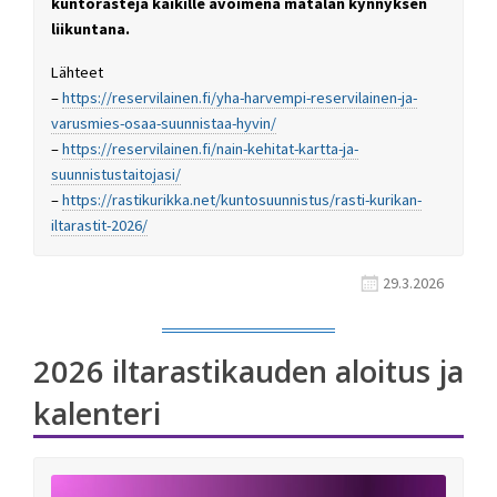
kuntorasteja kaikille avoimena matalan kynnyksen
liikuntana.
Lähteet
–
https://reservilainen.fi/yha-harvempi-reservilainen-ja-
varusmies-osaa-suunnistaa-hyvin/
–
https://reservilainen.fi/nain-kehitat-kartta-ja-
suunnistustaitojasi/
–
https://rastikurikka.net/kuntosuunnistus/rasti-kurikan-
iltarastit-2026/
29.3.2026
2026 iltarastikauden aloitus ja
kalenteri