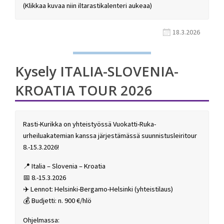
(Klikkaa kuvaa niin iltarastikalenteri aukeaa)
18.3.2026
Kysely ITALIA-SLOVENIA-
KROATIA TOUR 2026
Rasti-Kurikka on yhteistyössä Vuokatti-Ruka-
urheiluakatemian kanssa järjestämässä suunnistusleiritour
8.-15.3.2026!
📍 Italia – Slovenia – Kroatia
📅 8.-15.3.2026
✈️ Lennot: Helsinki-Bergamo-Helsinki (yhteistilaus)
💰 Budjetti: n. 900 €/hlö
Ohjelmassa: