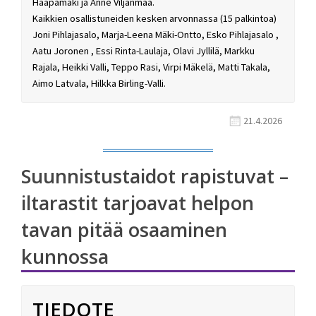
Haapamäki ja Anne Viljanmaa.
Kaikkien osallistuneiden kesken arvonnassa (15 palkintoa)
Joni Pihlajasalo, Marja-Leena Mäki-Ontto, Esko Pihlajasalo ,
Aatu Joronen , Essi Rinta-Laulaja, Olavi Jyllilä, Markku
Rajala, Heikki Valli, Teppo Rasi, Virpi Mäkelä, Matti Takala,
Aimo Latvala, Hilkka Birling-Valli.
21.4.2026
Suunnistustaidot rapistuvat –
iltarastit tarjoavat helpon
tavan pitää osaaminen
kunnossa
TIEDOTE