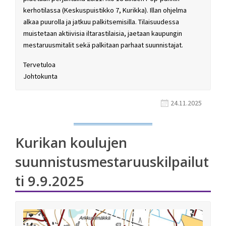
kerhotilassa (Keskuspuistikko 7, Kurikka). Illan ohjelma
alkaa puurolla ja jatkuu palkitsemisilla. Tilaisuudessa
muistetaan aktiivisia iltarastilaisia, jaetaan kaupungin
mestaruusmitalit sekä palkitaan parhaat suunnistajat.
Tervetuloa
Johtokunta
24.11.2025
Kurikan koulujen
suunnistusmestaruuskilpailut
ti 9.9.2025