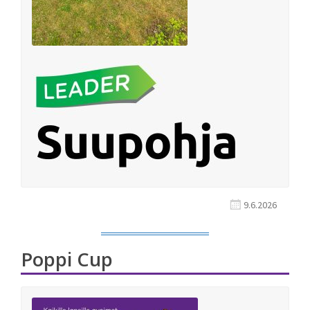
9.6.2026
Poppi Cup