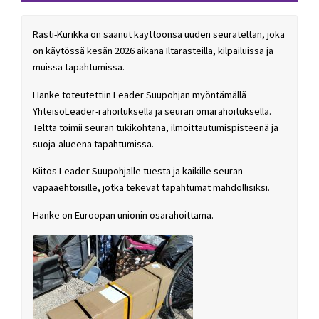
Rasti-Kurikka on saanut käyttöönsä uuden seurateltan, joka
on käytössä kesän 2026 aikana Iltarasteilla, kilpailuissa ja
muissa tapahtumissa.
Hanke toteutettiin Leader Suupohjan myöntämällä
YhteisöLeader-rahoituksella ja seuran omarahoituksella.
Teltta toimii seuran tukikohtana, ilmoittautumispisteenä ja
suoja-alueena tapahtumissa.
Kiitos Leader Suupohjalle tuesta ja kaikille seuran
vapaaehtoisille, jotka tekevät tapahtumat mahdollisiksi.
Hanke on Euroopan unionin osarahoittama.