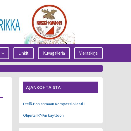
Linkit
Kuvagalleria
Vieraskirja
AJANKOHTAISTA
Etelä-Pohjanmaan Kompassi-viesti 1
Ohjeita IRMAn käyttöön