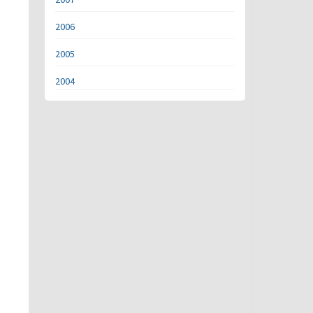
2006
2005
2004