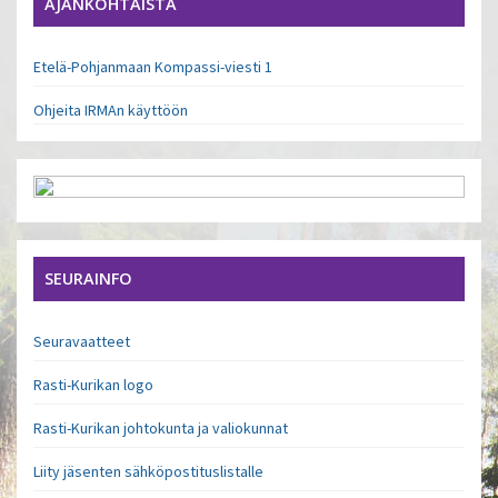
AJANKOHTAISTA
Etelä-Pohjanmaan Kompassi-viesti 1
Ohjeita IRMAn käyttöön
SEURAINFO
Seuravaatteet
Rasti-Kurikan logo
Rasti-Kurikan johtokunta ja valiokunnat
Liity jäsenten sähköpostituslistalle