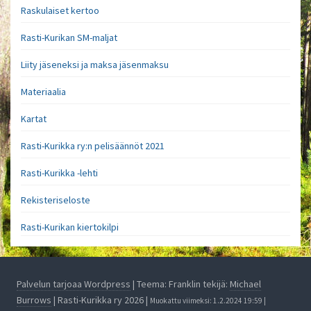
Raskulaiset kertoo
Rasti-Kurikan SM-maljat
Liity jäseneksi ja maksa jäsenmaksu
Materiaalia
Kartat
Rasti-Kurikka ry:n pelisäännöt 2021
Rasti-Kurikka -lehti
Rekisteriseloste
Rasti-Kurikan kiertokilpi
Palvelun tarjoaa Wordpress
| Teema: Franklin tekijä:
Michael
Burrows
| Rasti-Kurikka ry 2026 |
Muokattu viimeksi: 1.2.2024 19:59 |