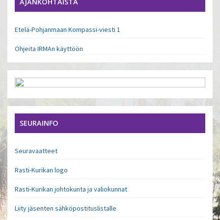
AJANKOHTAISTA
Etelä-Pohjanmaan Kompassi-viesti 1
Ohjeita IRMAn käyttöön
SEURAINFO
Seuravaatteet
Rasti-Kurikan logo
Rasti-Kurikan johtokunta ja valiokunnat
Liity jäsenten sähköpostituslistalle