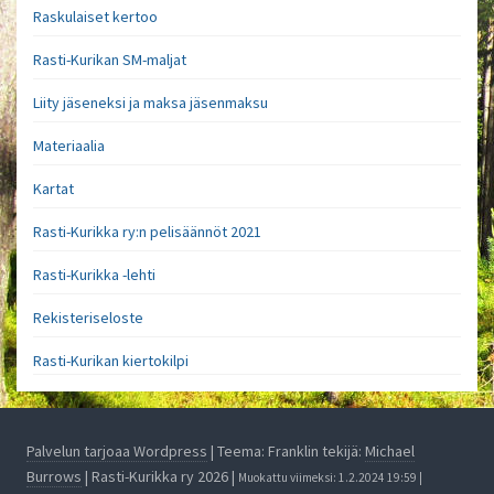
Raskulaiset kertoo
Rasti-Kurikan SM-maljat
Liity jäseneksi ja maksa jäsenmaksu
Materiaalia
Kartat
Rasti-Kurikka ry:n pelisäännöt 2021
Rasti-Kurikka -lehti
Rekisteriseloste
Rasti-Kurikan kiertokilpi
Palvelun tarjoaa Wordpress
| Teema: Franklin tekijä:
Michael
Burrows
| Rasti-Kurikka ry 2026 |
Muokattu viimeksi: 1.2.2024 19:59 |