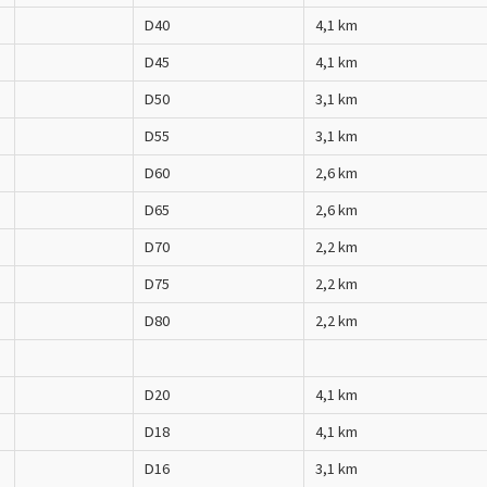
D40
4,1 km
D45
4,1 km
D50
3,1 km
D55
3,1 km
D60
2,6 km
D65
2,6 km
D70
2,2 km
D75
2,2 km
D80
2,2 km
D20
4,1 km
D18
4,1 km
D16
3,1 km