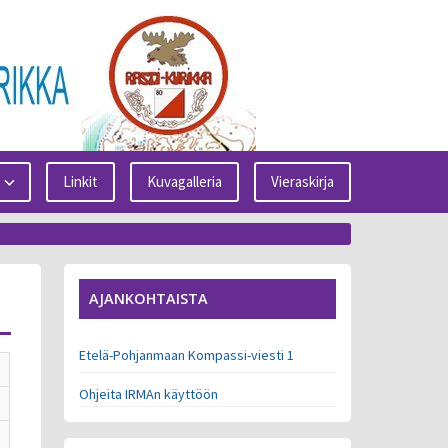
Linkit
Kuvagalleria
Vieraskirja
AJANKOHTAISTA
Etelä-Pohjanmaan Kompassi-viesti 1
Ohjeita IRMAn käyttöön