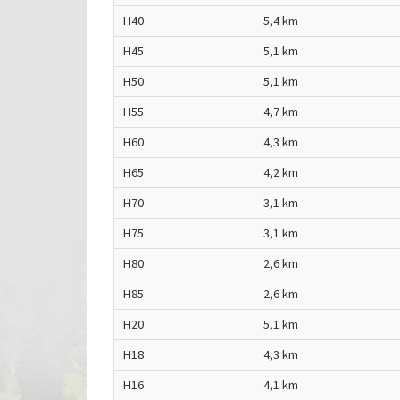
H40
5,4 km
H45
5,1 km
H50
5,1 km
H55
4,7 km
H60
4,3 km
H65
4,2 km
H70
3,1 km
H75
3,1 km
H80
2,6 km
H85
2,6 km
H20
5,1 km
H18
4,3 km
H16
4,1 km