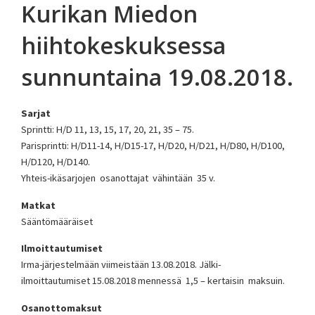
Kurikan Miedon
hiihtokeskuksessa
sunnuntaina 19.08.2018.
Sarjat
Sprintti: H/D 11, 13, 15, 17, 20, 21, 35 – 75.
Parisprintti: H/D11-14, H/D15-17, H/D20, H/D21, H/D80, H/D100,
H/D120, H/D140.
Yhteis-ikäsarjojen osanottajat vähintään 35 v.
Matkat
Sääntömääräiset
Ilmoittautumiset
Irma-järjestelmään viimeistään 13.08.2018. Jälki-
ilmoittautumiset 15.08.2018 mennessä 1,5 – kertaisin maksuin.
Osanottomaksut