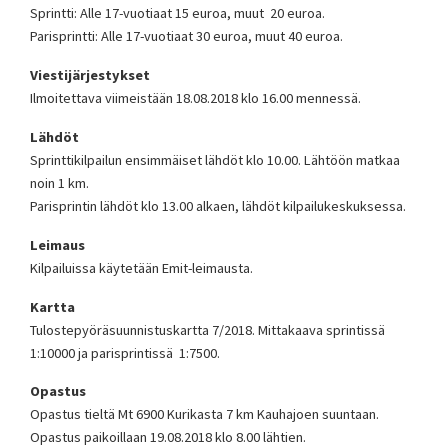
Sprintti: Alle 17-vuotiaat 15 euroa, muut 20 euroa.
Parisprintti: Alle 17-vuotiaat 30 euroa, muut 40 euroa.
Viestijärjestykset
Ilmoitettava viimeistään 18.08.2018 klo 16.00 mennessä.
Lähdöt
Sprinttikilpailun ensimmäiset lähdöt klo 10.00. Lähtöön matkaa
noin 1 km.
Parisprintin lähdöt klo 13.00 alkaen, lähdöt kilpailukeskuksessa.
Leimaus
Kilpailuissa käytetään Emit-leimausta.
Kartta
Tulostepyöräsuunnistuskartta 7/2018. Mittakaava sprintissä
1:10000 ja parisprintissä 1:7500.
Opastus
Opastus tieltä Mt 6900 Kurikasta 7 km Kauhajoen suuntaan.
Opastus paikoillaan 19.08.2018 klo 8.00 lähtien.