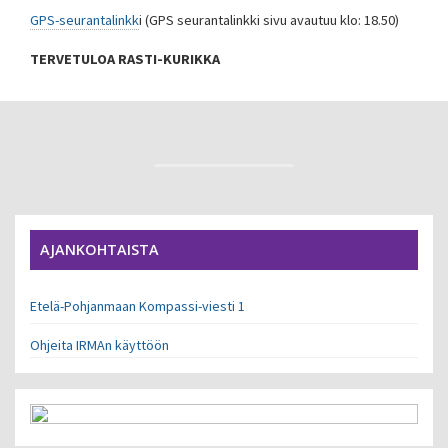
GPS-seurantalinkk
i (GPS seurantalinkki sivu avautuu klo: 18.50)
TERVETULOA RASTI-KURIKKA
AJANKOHTAISTA
Etelä-Pohjanmaan Kompassi-viesti 1
Ohjeita IRMAn käyttöön