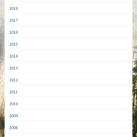
2018
2017
2016
2015
2014
2013
2012
2011
2010
2009
2008