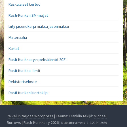
Raskulaiset kertoo
Rasti-Kurikan SM-maljat
Liity jäseneksi ja maksa jäsenmaksu
Materiaalia
Kartat
Rasti-Kurikka ry:n pelisäännöt 2021
Rasti-Kurikka -lehti
Rekisteriseloste
Rasti-Kurikan kiertokilpi
Palvelun tarjoaa Wordpress
| Teema: Franklin tekijä:
Michael
Burrows
| Rasti-Kurikka ry 2026 |
Muokattu viimeksi: 1.2.2024 19:59 |