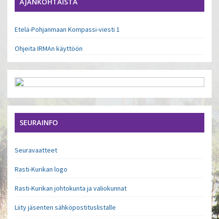
AJANKOHTAISTA
Etelä-Pohjanmaan Kompassi-viesti 1
Ohjeita IRMAn käyttöön
SEURAINFO
Seuravaatteet
Rasti-Kurikan logo
Rasti-Kurikan johtokunta ja valiokunnat
Liity jäsenten sähköpostituslistalle