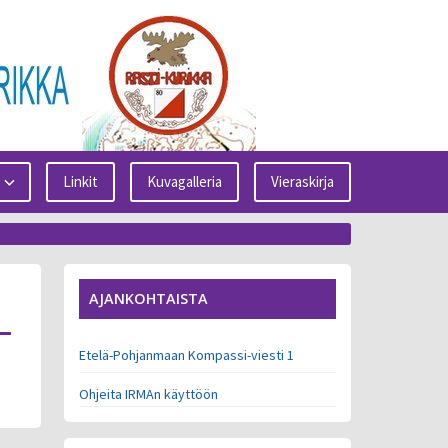
Linkit
Kuvagalleria
Vieraskirja
AJANKOHTAISTA
Etelä-Pohjanmaan Kompassi-viesti 1
Ohjeita IRMAn käyttöön