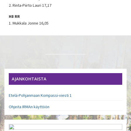
2. Rinta-Piirto Lauri 17,17
H8 RR
1. Mukkala Jonne 16,05
AJANKOHTAISTA
Etelä-Pohjanmaan Kompassi-viesti 1
Ohjeita IRMAn käyttöön