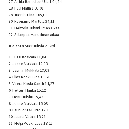
27. Antila-Bamichas Ulla 1.04,54
28. Pulli Maija 1.05,01
28. Tuorila Tiina 1.05,01
30. Ruonamo Martti 1.34,11
31. Heittola Juhani ilman aikaa
32. Sillanpää Manu ilman aikaa
RR-rata
Suorituksia 21 kpl
1. Jussi Koskela 11,04
2. Jesse Mukkala 12,33
3. Jasmin Mukkala 13,03
4. Elias Keski-Lusa 13,51
5. Veera Koski-Säntti 14,27
6. Petteri Hanka 15,12
7. Henri Tuisku 15,42
8. Jonne Mukkala 16,03
9. Lauri Rinta-Piirto 17,17
10. Jaana Vataja 18,21
11. Heljä Keski-Lusa 18,25