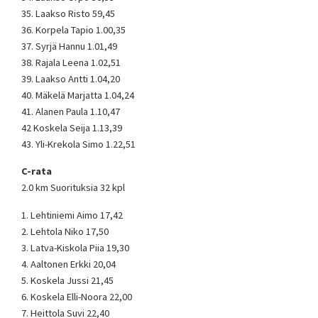
35. Laakso Risto 59,45
36. Korpela Tapio 1.00,35
37. Syrjä Hannu 1.01,49
38. Rajala Leena 1.02,51
39. Laakso Antti 1.04,20
40. Mäkelä Marjatta 1.04,24
41. Alanen Paula 1.10,47
42 Koskela Seija 1.13,39
43. Yli-Krekola Simo 1.22,51
C-rata
2.0 km Suorituksia 32 kpl
1. Lehtiniemi Aimo 17,42
2. Lehtola Niko 17,50
3. Latva-Kiskola Piia 19,30
4. Aaltonen Erkki 20,04
5. Koskela Jussi 21,45
6. Koskela Elli-Noora 22,00
7. Heittola Suvi 22,40