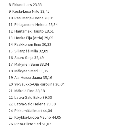
8. Eklund Lars 23.33
9. Keski-Lusa Niilo 23,45
10. Rasi Marja-Leena 28,05
11. Pihlajaniemi Helena 28,34
12. Hautamäki Taisto 28,51
13. Honka Eija (Atria) 29,09
14. Pääkkönen Eino 30,32
15. Sillanpää Milla 32,09
16. Sauru Seija 32,49
17. Mäkynen Sami 33,34
18. Mäkynen Mari 33,35
19. Ala-Huissi Jaana 35,16
20. Yli-Saukko-Oja Karoliina 36,04
21. Mäkelä Eino 38,38
22. Latva-Salo Esko 39,50
22. Latva-Salo Helena 39,50
24. Pikkumäki Ilmari 44,04
25. Köykkä-Luopa Mauno 44,05
26. Rinta-Piirto Sari 51,07