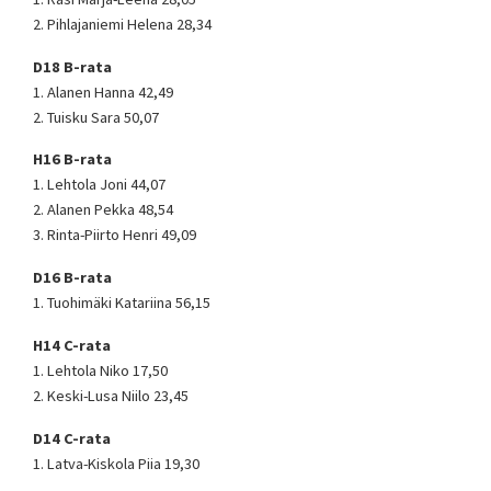
2. Pihlajaniemi Helena 28,34
D18 B-rata
1. Alanen Hanna 42,49
2. Tuisku Sara 50,07
H16 B-rata
1. Lehtola Joni 44,07
2. Alanen Pekka 48,54
3. Rinta-Piirto Henri 49,09
D16 B-rata
1. Tuohimäki Katariina 56,15
H14 C-rata
1. Lehtola Niko 17,50
2. Keski-Lusa Niilo 23,45
D14 C-rata
1. Latva-Kiskola Piia 19,30