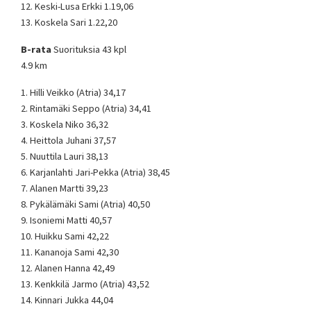
12. Keski-Lusa Erkki 1.19,06
13. Koskela Sari 1.22,20
B-rata
Suorituksia 43 kpl
4.9 km
1. Hilli Veikko (Atria) 34,17
2. Rintamäki Seppo (Atria) 34,41
3. Koskela Niko 36,32
4. Heittola Juhani 37,57
5. Nuuttila Lauri 38,13
6. Karjanlahti Jari-Pekka (Atria) 38,45
7. Alanen Martti 39,23
8. Pykälämäki Sami (Atria) 40,50
9. Isoniemi Matti 40,57
10. Huikku Sami 42,22
11. Kananoja Sami 42,30
12. Alanen Hanna 42,49
13. Kenkkilä Jarmo (Atria) 43,52
14. Kinnari Jukka 44,04