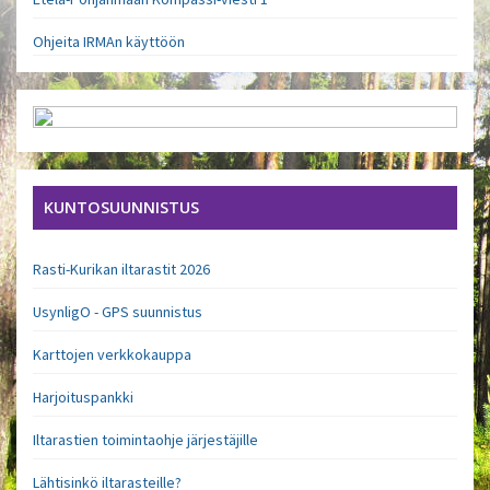
Ohjeita IRMAn käyttöön
KUNTOSUUNNISTUS
Rasti-Kurikan iltarastit 2026
UsynligO - GPS suunnistus
Karttojen verkkokauppa
Harjoituspankki
Iltarastien toimintaohje järjestäjille
Lähtisinkö iltarasteille?