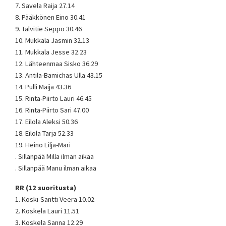
7. Savela Raija 27.14
8. Pääkkönen Eino 30.41
9. Talvitie Seppo 30.46
10. Mukkala Jasmin 32.13
11. Mukkala Jesse 32.23
12. Lähteenmaa Sisko 36.29
13. Antila-Bamichas Ulla 43.15
14. Pulli Maija 43.36
15. Rinta-Piirto Lauri 46.45
16. Rinta-Piirto Sari 47.00
17. Eilola Aleksi 50.36
18. Eilola Tarja 52.33
19. Heino Lilja-Mari
. Sillanpää Milla ilman aikaa
. Sillanpää Manu ilman aikaa
RR (12 suoritusta)
1. Koski-Säntti Veera 10.02
2. Koskela Lauri 11.51
3. Koskela Sanna 12.29