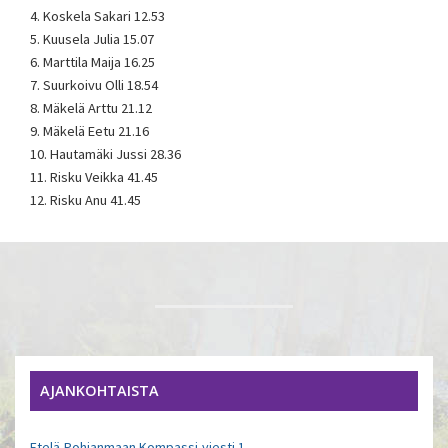
4. Koskela Sakari 12.53
5. Kuusela Julia 15.07
6. Marttila Maija 16.25
7. Suurkoivu Olli 18.54
8. Mäkelä Arttu 21.12
9. Mäkelä Eetu 21.16
10. Hautamäki Jussi 28.36
11. Risku Veikka 41.45
12. Risku Anu 41.45
AJANKOHTAISTA
Etelä-Pohjanmaan Kompassi-viesti 1