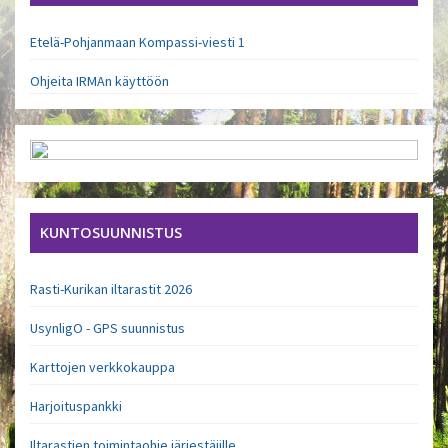
Etelä-Pohjanmaan Kompassi-viesti 1
Ohjeita IRMAn käyttöön
KUNTOSUUNNISTUS
Rasti-Kurikan iltarastit 2026
UsynligO - GPS suunnistus
Karttojen verkkokauppa
Harjoituspankki
Iltarastien toimintaohje järjestäjille