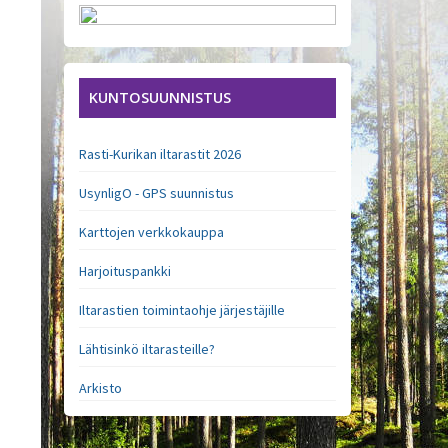
KUNTOSUUNNISTUS
Rasti-Kurikan iltarastit 2026
UsynligO - GPS suunnistus
Karttojen verkkokauppa
Harjoituspankki
Iltarastien toimintaohje järjestäjille
Lähtisinkö iltarasteille?
Arkisto