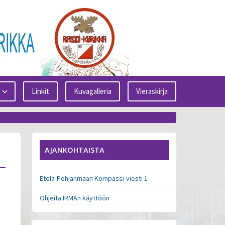
Linkit
Kuvagalleria
Vieraskirja
AJANKOHTAISTA
Etelä-Pohjanmaan Kompassi-viesti 1
Ohjeita IRMAn käyttöön