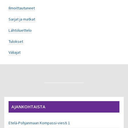
Ilmoittautuneet
Sarjat ja matkat
Lähtöluettelo
Tulokset
Väliajat
AJANKOHTAISTA
Etelä-Pohjanmaan Kompassi-viesti 1