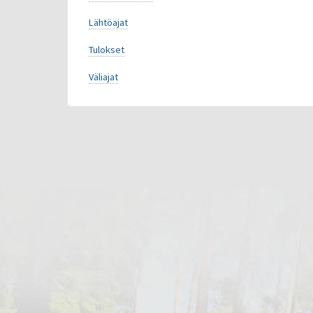
Lähtöajat
Tulokset
Väliajat