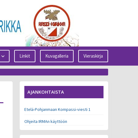
Linkit
Kuvagalleria
Vieraskirja
AJANKOHTAISTA
Etelä-Pohjanmaan Kompassi-viesti 1
Ohjeita IRMAn käyttöön