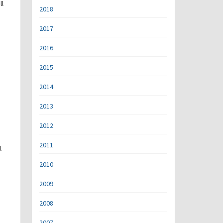
ll
2018
2017
2016
2015
2014
2013
2012
2011
l
2010
2009
2008
2007