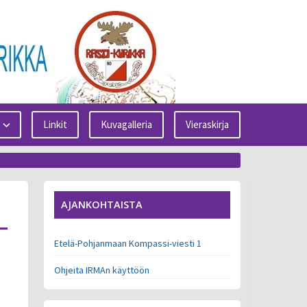
Linkit
Kuvagalleria
Vieraskirja
AJANKOHTAISTA
Etelä-Pohjanmaan Kompassi-viesti 1
Ohjeita IRMAn käyttöön