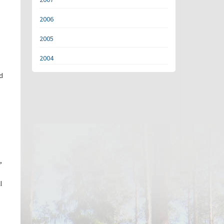
2006
2005
2004
nd
,
l