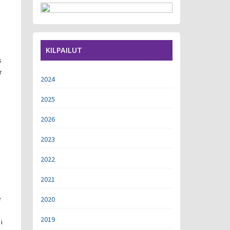
KILPAILUT
s
r
2024
2025
2026
2023
2022
2021
e
2020
2019
i