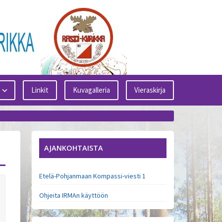
Linkit
Kuvagalleria
Vieraskirja
AJANKOHTAISTA
Etelä-Pohjanmaan Kompassi-viesti 1
Ohjeita IRMAn käyttöön