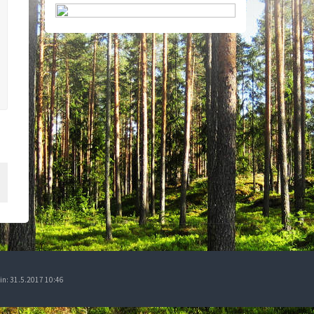
rin: 31.5.2017 10:46