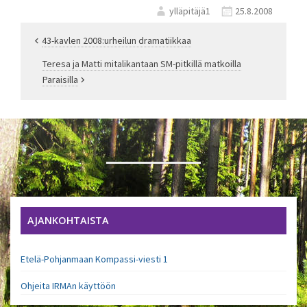
ylläpitäjä1
25.8.2008
43-kavlen 2008:urheilun dramatiikkaa
Artikkelien
Teresa ja Matti mitalikantaan SM-pitkillä matkoilla
Paraisilla
selaus
AJANKOHTAISTA
Etelä-Pohjanmaan Kompassi-viesti 1
Ohjeita IRMAn käyttöön