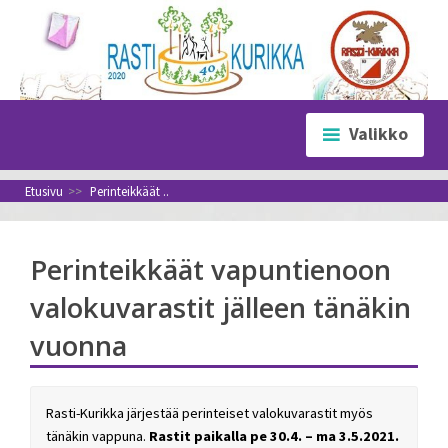
Siirry
sisältöön
Valikko
Etusivu
>>
Perinteikkäät ..
Perinteikkäät vapuntienoon
valokuvarastit jälleen tänäkin
vuonna
Rasti-Kurikka järjestää perinteiset valokuvarastit myös
tänäkin vappuna.
Rastit paikalla pe 30.4. – ma 3.5.2021.