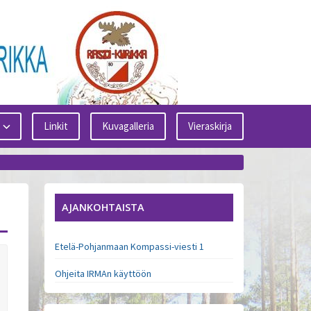
Linkit
Kuvagalleria
Vieraskirja
AJANKOHTAISTA
Etelä-Pohjanmaan Kompassi-viesti 1
Ohjeita IRMAn käyttöön