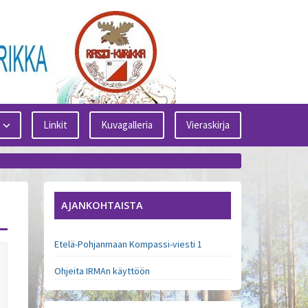
Linkit
Kuvagalleria
Vieraskirja
AJANKOHTAISTA
Etelä-Pohjanmaan Kompassi-viesti 1
Ohjeita IRMAn käyttöön