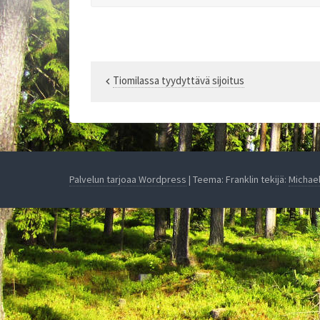
Tiomilassa tyydyttävä sijoitus
Artikkelien
selaus
Palvelun tarjoaa Wordpress
| Teema: Franklin tekijä:
Michae