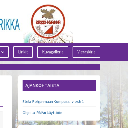
Linkit
Kuvagalleria
Vieraskirja
AJANKOHTAISTA
Etelä-Pohjanmaan Kompassi-viesti 1
Ohjeita IRMAn käyttöön