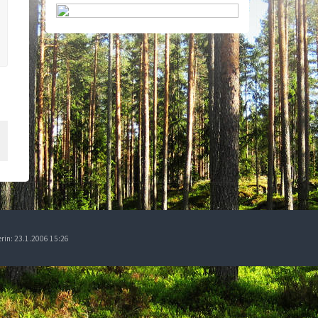
erin: 23.1.2006 15:26